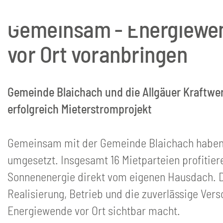
April 2026
Gemeinsam - Energiewe
vor Ort voranbringen
Gemeinde Blaichach und die Allgäuer Kraftwer
erfolgreich Mieterstromprojekt
Gemeinsam mit der Gemeinde Blaichach haben w
umgesetzt. Insgesamt 16 Mietparteien profitiere
Sonnenenergie direkt vom eigenen Hausdach. Di
Realisierung, Betrieb und die zuverlässige Ver
Energiewende vor Ort sichtbar macht.