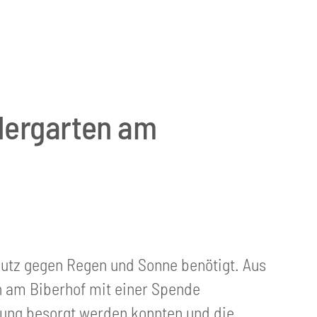
dergarten am
utz gegen Regen und Sonne benötigt. Aus
 am Biberhof mit einer Spende
htung besorgt werden konnten und die