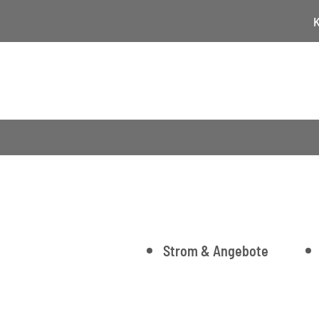
K
Strom & Angebote