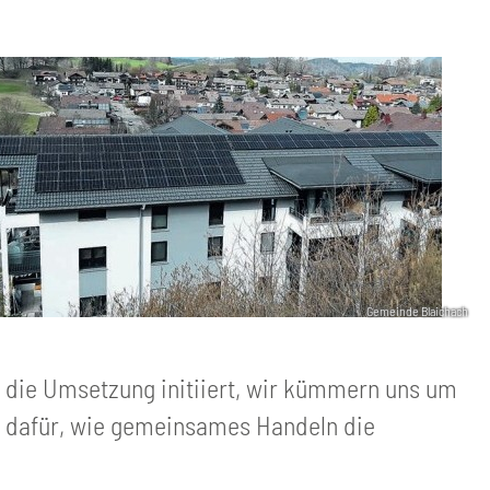
Gemeinde Blaichach
 die Umsetzung initiiert, wir kümmern uns um
el dafür, wie gemeinsames Handeln die