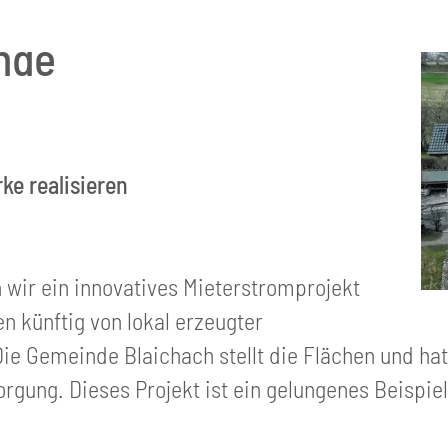
nde
ke realisieren
ir ein innovatives Mieterstromprojekt
n künftig von lokal erzeugter
e Gemeinde Blaichach stellt die Flächen und hat
sorgung. Dieses Projekt ist ein gelungenes Beispi