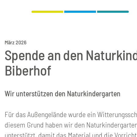
März 2026
Spende an den Naturkin
Biberhof
Wir unterstützen den Naturkindergarten
Für das Außengelände wurde ein Witterungssch
diesem Grund haben wir den Naturkindergarten
unterstützt, damit das Material und die Vorric