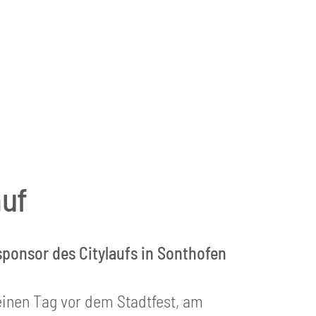
auf
ponsor des Citylaufs in Sonthofen
 einen Tag vor dem Stadtfest, am