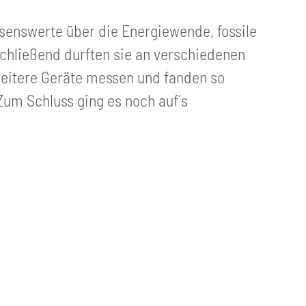
senswerte über die Energiewende, fossile
chließend durften sie an verschiedenen
weitere Geräte messen und fanden so
Zum Schluss ging es noch auf´s