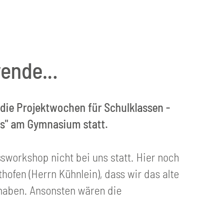
ende...
 die Projektwochen für Schulklassen -
us" am Gymnasium statt.
orkshop nicht bei uns statt. Hier noch
ofen (Herrn Kühnlein), dass wir das alte
haben. Ansonsten wären die