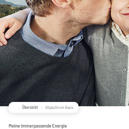
Übersicht
AllgäuStrom Basis
Meine immerpassende Energie