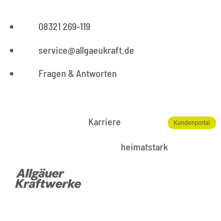
08321 269-119
service@allgaeukraft.de
Fragen & Antworten
Karriere
Kundenportal
heimatstark