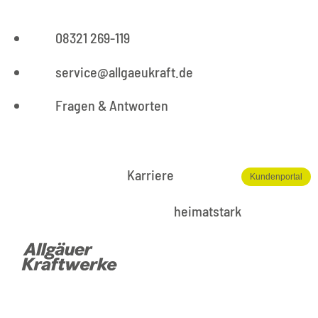
08321 269-119
service@allgaeukraft.de
Fragen & Antworten
Karriere
Kundenportal
heimatstark