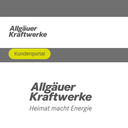
Kundenportal
Strommessgeräte
Sie möchten den Str
Stecker ziehen? Kei