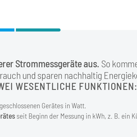
serer Strommessgeräte aus.
So kommen
brauch und sparen nachhaltig Energiek
ZWEI WESENTLICHE FUNKTIONEN
geschlossenen Gerätes in Watt.
rätes
seit Beginn der Messung in kWh, z. B. ein K