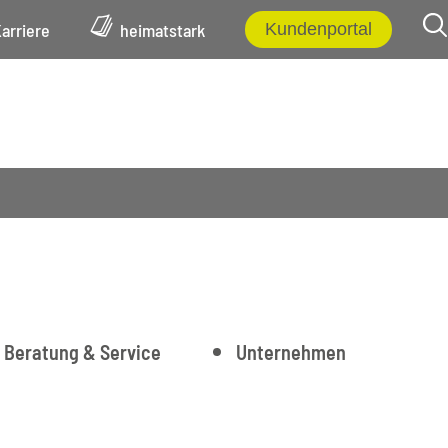
arriere
heimatstark
Kundenportal
Haushalt den
Beratung & Service
Unternehmen