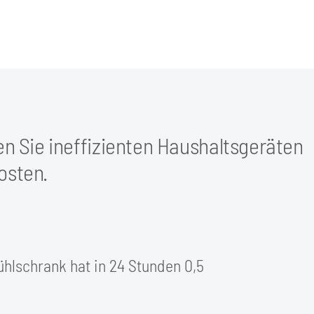
 Sie ineffizienten Haushaltsgeräten
osten.
:
ühlschrank hat in 24 Stunden 0,5