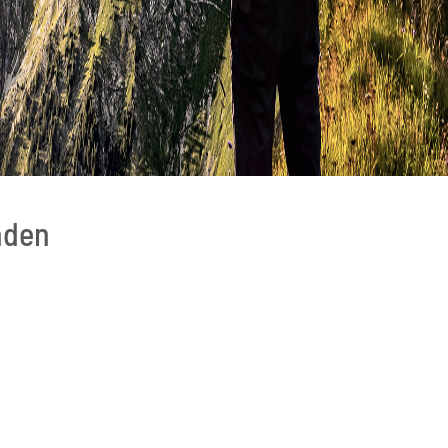
inden