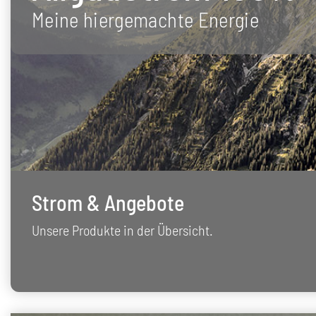
Meine hiergemachte Energie
Strom & Angebote
Unsere Produkte in der Übersicht.