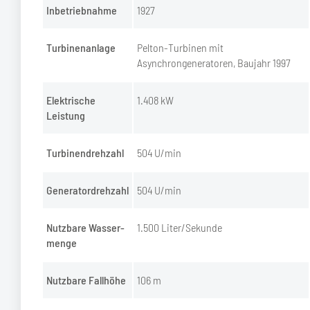
Inbetriebnahme
1927
Turbinenanlage
Pelton-Turbinen mit
Asynchrongeneratoren, Baujahr 1997
Elektrische
1.408 kW
Leistung
Turbinendrehzahl
504 U/min
Generatordrehzahl
504 U/min
Nutzbare Wasser­
1.500 Liter/Sekunde
menge
Nutzbare Fallhöhe
106 m