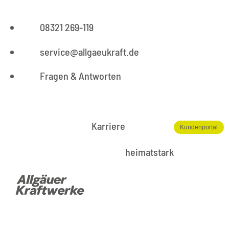
08321 269-119
service@allgaeukraft.de
Fragen & Antworten
Karriere
Kundenportal
heimatstark